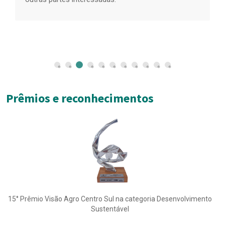
f
Prêmios e reconhecimentos
15° Prêmio Visão Agro Centro Sul na categoria Desenvolvimento
Sustentável