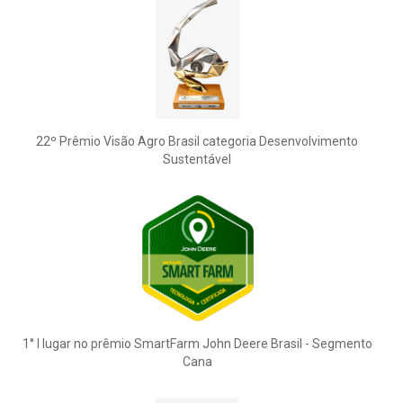
22º Prêmio Visão Agro Brasil categoria Desenvolvimento
Sustentável
1° l lugar no prêmio SmartFarm John Deere Brasil - Segmento
Cana