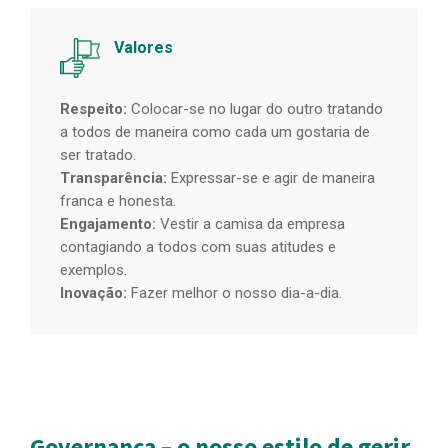
Valores
Respeito:
Colocar-se no lugar do outro tratando
a todos de maneira como cada um gostaria de
ser tratado.
Transparência:
Expressar-se e agir de maneira
franca e honesta.
Engajamento:
Vestir a camisa da empresa
contagiando a todos com suas atitudes e
exemplos.
Inovação:
Fazer melhor o nosso dia-a-dia.
Governança – o nosso estilo de gerir