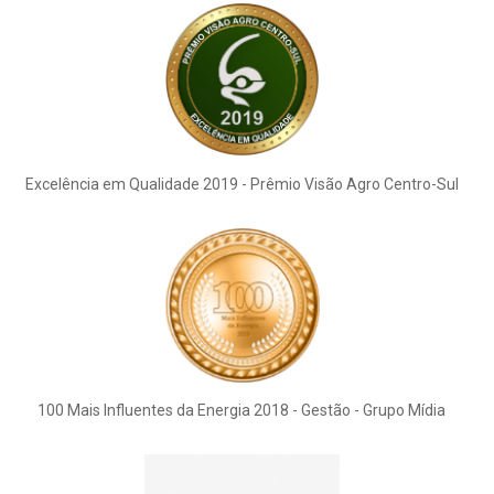
Excelência em Qualidade 2019 - Prêmio Visão Agro Centro-Sul
100 Mais Influentes da Energia 2018 - Gestão - Grupo Mídia