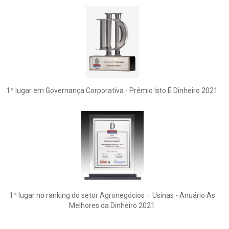
1º lugar em Governança Corporativa - Prêmio Isto É Dinheiro 2021
1º lugar no ranking do setor Agronegócios – Usinas - Anuário As
Melhores da Dinheiro 2021